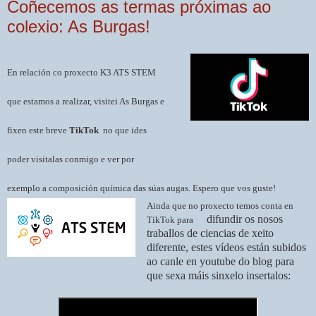
Coñecemos as termas próximas ao
colexio: As Burgas!
En relación co proxecto K3 ATS STEM
que estamos a realizar, visitei As Burgas e
fixen este breve
TikTok
no que ides
poder visitalas conmigo e ver por
exemplo a composición química das súas augas. Espero que vos guste!
Ainda que no proxecto temos conta en
difundir os nosos
TikTok para
traballos de ciencias de xeito
diferente, estes vídeos están subidos
ao canle en youtube do blog para
que sexa máis sinxelo insertalos: