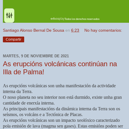
Santiago Alonso Bernal De Sousa
en
6:23
No hay comentarios:
Compartir
MARTES, 9 DE NOVIEMBRE DE 2021
As erupcións volcánicas continúan na
Illa de Palma!
As erupcións volcánicas son unha manifestación da actividade
interna da Terra.
O noso planeta no seu interior non está durmido, existe unha gran
cantidade de enerxía interna.
As principais manifestacións da dinámica interna da Terra son os
seísmos, os volcáns e a Tectónica de Placas.
As erupcións volcánicas son un impacto xeolóxico caracterizado
pola emisión de lava (magma sen gases). Estas emisións poden ser