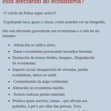
está afectando ao ecosistema?
O volcán da Palma segue activo!!
Expulsando lava, gases e cinzas, c
omo podedes ver na fotografía.
Isto esta afectando gravemente aos ecosistemas e a vida do ser
humano:
Alteración no tráfico aéreo.
Dana o ecosistema provocando incendios forestais.
Destrución de terreos fértiles, bosques...Degradación
de ecosistemas.
Impacto social: desaparición de vivendas, perdas
económicas, danos na saúde
Contaminando da auga continental.
Alteración no ecosistema mariño.
Xenera custosas perdas materiais
Produce gases nocivos, cinsas... que afectan aos
pulmóns, á pel e aos ollos das persoas. Xera