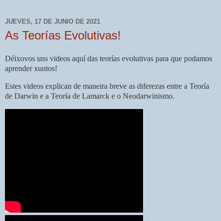
JUEVES, 17 DE JUNIO DE 2021
As Teorías Evolutivas!
Déixovos uns videos aquí das teorías evolutivas para que podamos
aprender xuntos!
Estes videos explican de maneira breve as diferezas entre a Teoría
de Darwin e a Teoría de Lamarck e o Neodarwinismo.