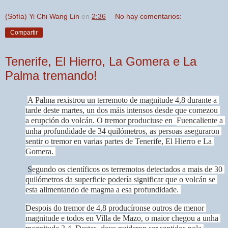
(Sofía) Yi Chi Wang Lin
en
2:36
No hay comentarios:
Compartir
Tenerife, El Hierro, La Gomera e La
Palma tremando!
A
 Palma rexistrou un terremoto de magnitude 4,8 durante a 
tarde deste martes, un dos máis intensos desde que comezou 
a erupción do volcán. O tremor produciuse en  
Fuencaliente
 a 
unha profundidade de 34 quilómetros, as persoas aseguraron 
sentir o tremor en varias partes de Tenerife, El Hierro e La 
Gomera. 
S
egundo os científicos os terremotos detectados a mais de 30 
quilómetros da superficie podería significar que o volcán se 
esta alimentando de magma a esa profundidade. 
Despois do tremor de 4,8 producíronse outros de menor 
magnitude e todos en Villa de Mazo, o maior chegou a unha 