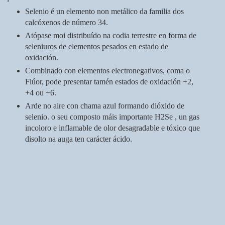
Selenio é un elemento non metálico da familia dos
calcóxenos de número 34.
Atópase moi distribuído na codia terrestre en forma de
seleniuros de elementos pesados en estado de
oxidación.
Combinado con elementos electronegativos, coma o
Flúor, pode presentar tamén estados de oxidación +2,
+4 ou +6.
Arde no aire con chama azul formando dióxido de
selenio. o seu composto máis importante H2Se , un gas
incoloro e inflamable de olor desagradable e tóxico que
disolto na auga ten carácter ácido.