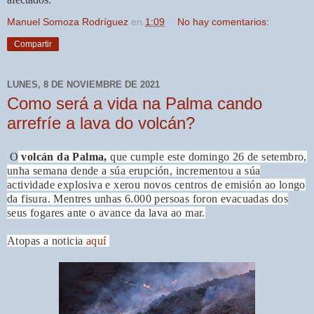
Manuel Somoza Rodríguez
en
1:09
No hay comentarios:
Compartir
LUNES, 8 DE NOVIEMBRE DE 2021
Como será a vida na Palma cando
arrefríe a lava do volcán?
O
volcán da Palma,
que cumple este domingo 26 de setembro,
unha semana
dende a súa erupción, incrementou a súa
actividade explosiva e xerou novos centros de emisión ao longo
da fisura. Mentres unhas 6.000 persoas foron evacuadas dos
seus fogares ante o avance da lava ao mar.
Atopas a noticia
aquí