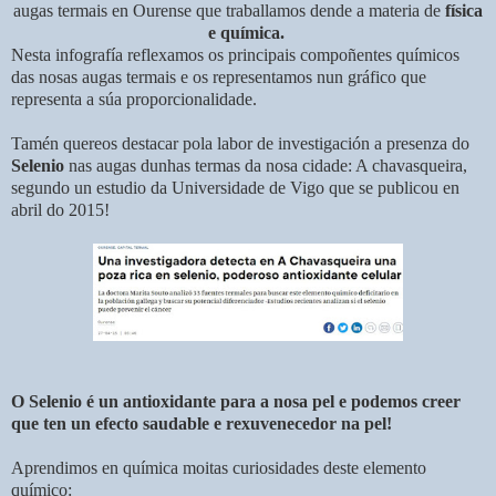
augas termais en Ourense que traballamos dende a materia de
física
e química.
Nesta infografía reflexamos os principais compoñentes químicos
das nosas augas termais e os representamos nun gráfico que
representa a súa proporcionalidade.
Tamén quereos destacar pola labor de investigación a presenza do
Selenio
nas augas dunhas termas da nosa cidade: A chavasqueira,
segundo un estudio da Universidade de Vigo que se publicou en
abril do 2015!
O Selenio é un antioxidante para a nosa pel e podemos creer
que ten un efecto saudable e rexuvenecedor na pel!
Aprendimos en química moitas curiosidades deste elemento
químico: