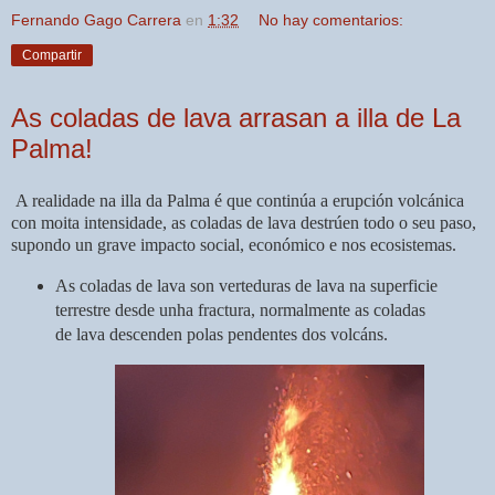
Fernando Gago Carrera
en
1:32
No hay comentarios:
Compartir
As coladas de lava arrasan a illa de La
Palma!
A realidade na illa da Palma é que continúa a erupción volcánica
con moita intensidade, as coladas de lava destrúen todo o seu paso,
supondo un grave impacto social, económico e nos ecosistemas.
As coladas de lava son verteduras de lava na superficie
terrestre desde unha fractura, normalmente as coladas
de lava descenden polas pendentes dos volcáns.