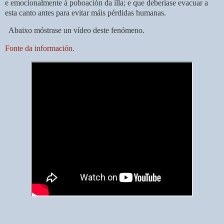
e emocionalmente á poboación da illa; e que deberíase evacuar a
esta canto antes para evitar máis pérdidas humanas.
Abaixo móstrase un vídeo deste fenómeno.
Fonte da información.