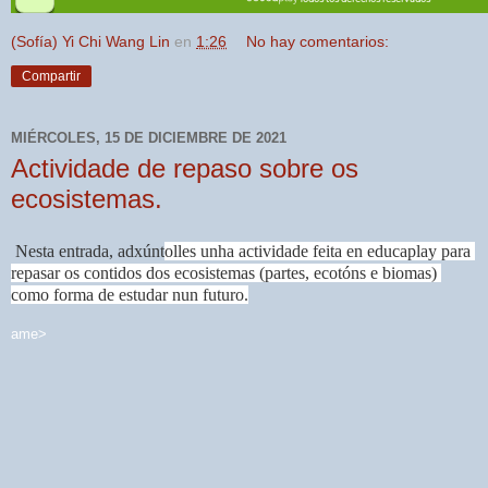
(Sofía) Yi Chi Wang Lin
en
1:26
No hay comentarios:
Compartir
MIÉRCOLES, 15 DE DICIEMBRE DE 2021
Actividade de repaso sobre os
ecosistemas.
Nesta entrada, adxúnt
olles unha actividade feita en educaplay
 para 
repasar os contidos dos ecosistemas (partes, ecotóns 
e biomas
) 
como forma de estudar nun futuro.
ame>