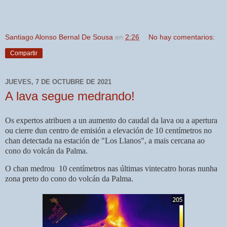
Santiago Alonso Bernal De Sousa
en
2:26
No hay comentarios:
Compartir
JUEVES, 7 DE OCTUBRE DE 2021
A lava segue medrando!
Os expertos atribuen a un aumento do caudal da lava ou a apertura
ou cierre dun centro de emisión a elevación de 10 centímetros no
chan detectada na estación de "Los Llanos", a mais cercana ao
cono do volcán da Palma.
O chan medrou 10 centímetros nas últimas vintecatro horas nunha
zona preto do cono do volcán da Palma.