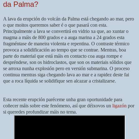
da Palma?
A lava da erupción do volcán da Palma está chegando ao mar, pero
o que moitos queremos saber é o que pasará con esta.
Principalmente a lava se convertirá en vidrio xa que, ao xuntar o
magma a máis de 800 grados e a auga marina a 24 grados esta
fragméntase de maneira violenta e repentina. O contraste térmico
provoca a solidificación ao tempo que se contrae. Mentras, boa
parte do material que está máis en contacto coa auga rompe e
despréndese, son os hidroclastos, que son os materiais sólidos que
se arroxa nunha explosión pero en versión submarina. O proceso
continua mentras siga chegando lava ao mar e a rapidez deste fai
que a roca líquida se solidifique sen alcazar a cristalizarse.
Esta recente erupción paréceme unha gran oportunidade para
coñecer máis sobre este fenómeno, así que déixovos un
ligazón
por
si queredes profundizar máis no tema.